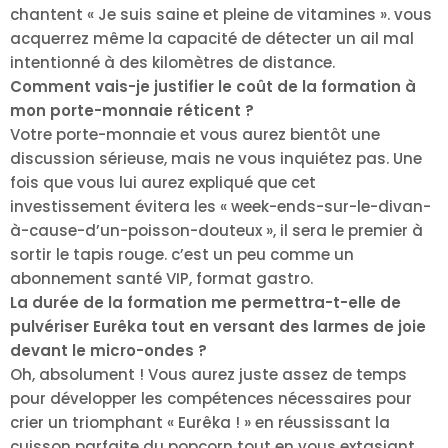
chantent « Je suis saine et pleine de vitamines ». vous
acquerrez même la capacité de détecter un ail mal
intentionné à des kilomètres de distance.
Comment vais-je justifier le coût de la formation à
mon porte-monnaie réticent ?
Votre porte-monnaie et vous aurez bientôt une
discussion sérieuse, mais ne vous inquiétez pas. Une
fois que vous lui aurez expliqué que cet
investissement évitera les « week-ends-sur-le-divan-
à-cause-d’un-poisson-douteux », il sera le premier à
sortir le tapis rouge. c’est un peu comme un
abonnement santé VIP, format gastro.
La durée de la formation me permettra-t-elle de
pulvériser Eurêka tout en versant des larmes de joie
devant le micro-ondes ?
Oh, absolument ! Vous aurez juste assez de temps
pour développer les compétences nécessaires pour
crier un triomphant « Eurêka ! » en réussissant la
cuisson parfaite du popcorn tout en vous extasiant