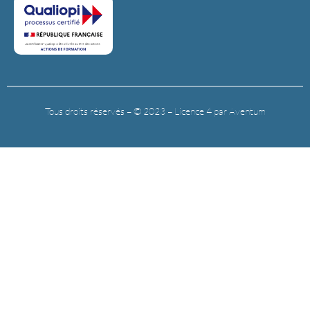
Tous droits réservés – © 2023 – Licence 4 par Aventum