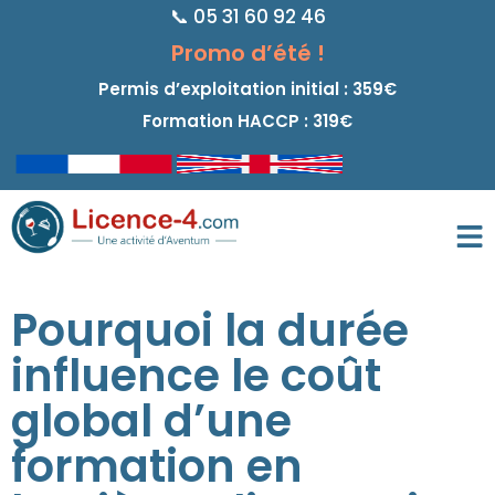
📞 05 31 60 92 46
principal
Promo d’été !
Permis d’exploitation initial : 359€
Formation HACCP : 319€
Pourquoi la durée
influence le coût
global d’une
formation en