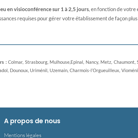
lieu en visioconférence sur 1 à 2,5 jours
, en fonction de votre
aissances requises pour gérer votre établissement de façon plus
rs :
Colmar, Strasbourg, Mulhouse,Epinal, Nancy, Metz, Chaumont, S
dol, Dounoux, Uriménil, Uzemain, Charmois-l’Orgueuilleux, Vioménil, E
A propos de nous
Mentions légales