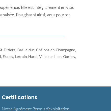
 expérience. Elle est intégralement en visio
 apaisée. En agissant ainsi, vous pourrez
t-Diziers, Bar-le-duc, Châlons-en-Champagne,
scles, Lerrain, Harol, Ville-sur-Illon, Gorhey,
Certifications
Notre Agrément Permis d’exploitation