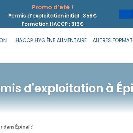
Promo d’été !
Permis d’exploitation initial : 359€
Formation HACCP : 319€
ION
HACCP HYGIÈNE ALIMENTAIRE
AUTRES FORMAT
mis d'exploitation à Ép
ar dans Épinal
?