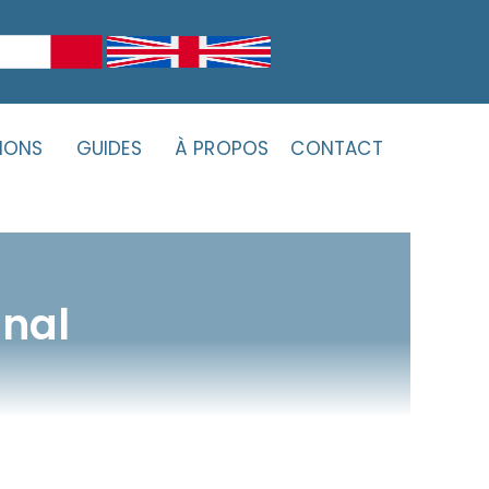
IONS
GUIDES
À PROPOS
CONTACT
inal