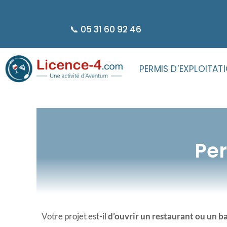
principal
📞 05 31 60 92 46
PERMIS D’EXPLOITAT
Per
Votre projet est-il
d’ouvrir un restaurant ou un b