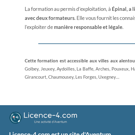
La formation au permis d’exploitation, à
Épinal, a 
avec deux formateurs
. Elle vous fournit les conn
l’exploiter de
manière responsable et légale
.
Cette formation est accessible aux villes aux alentou
Golbey, Jeuxey, Aydoilles, La Baffe, Arches, Pouxeux, Ha
Girancourt, Chaumousey, Les Forges, Uxegney…
Licence-4.com est un site d'Aventum