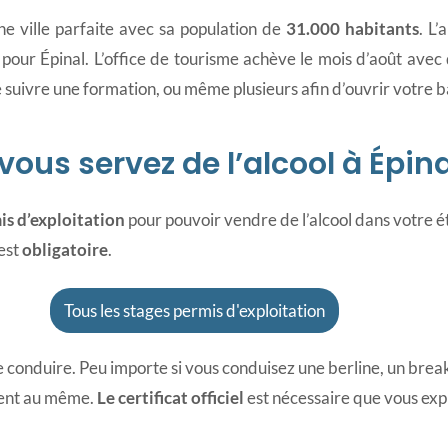
ne ville parfaite avec sa population de
31.000 habitants
. L
our Épinal. L’office de tourisme achève le mois d’août avec 
 suivre une formation, ou même plusieurs afin d’ouvrir votre ba
vous servez de l’alcool à Épina
is d’exploitation
pour pouvoir vendre de l’alcool dans votre 
 est
obligatoire
.
Tous les stages permis d'exploitation
de conduire. Peu importe si vous conduisez une berline, un br
ient au même.
Le certificat officiel
est nécessaire que vous explo