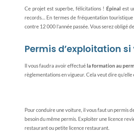
Ce projet est superbe, félicitations !
Épinal
est u
records… En termes de fréquentation touristique p
contre 12 000 l’année passée. Vous serez obligé de
Permis d’exploitation si 
Il vous faudra avoir effectué
la formation au perm
règlementations en vigueur. Cela veut dire qu’elle
Pour conduire une voiture, il vous faut un permis 
besoin du même permis. Exploiter une licence rev
restaurant ou petite licence restaurant.