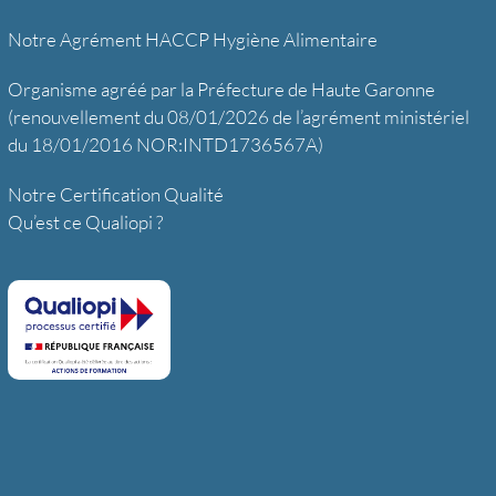
Notre Agrément HACCP Hygiène Alimentaire
Organisme agréé par la Préfecture de Haute Garonne
(renouvellement du 08/01/2026 de l’agrément ministériel
du 18/01/2016 NOR:INTD1736567A)
Notre Certification Qualité
Qu’est ce Qualiopi ?