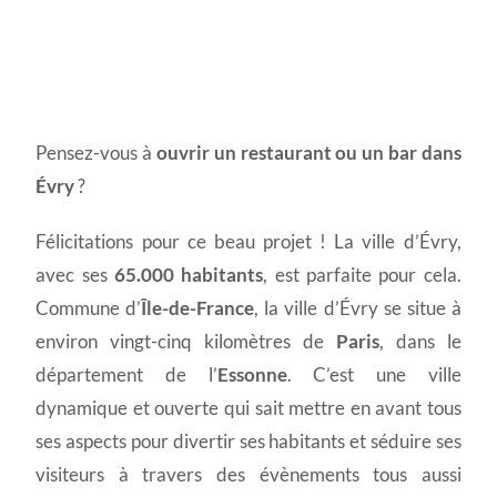
Permis d'exploitation à
Pensez-vous à
ouvrir un restaurant ou un bar dans
Évry
Évry
?
Félicitations pour ce beau projet ! La ville d’Évry,
avec ses
65.000 habitants
, est parfaite pour cela.
Commune d’
Île-de-France
, la ville d’Évry se situe à
environ vingt-cinq kilomètres de
Paris
, dans le
département de l’
Essonne
. C’est une ville
dynamique et ouverte qui sait mettre en avant tous
ses aspects pour divertir ses habitants et séduire ses
visiteurs à travers des évènements tous aussi