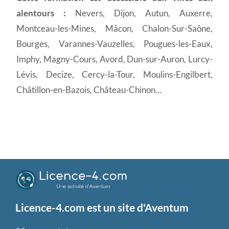
alentours :
Nevers, Dijon, Autun, Auxerre,
Montceau-les-Mines, Mâcon, Chalon-Sur-Saône,
Bourges, Varannes-Vauzelles, Pougues-les-Eaux,
Imphy, Magny-Cours, Avord, Dun-sur-Auron, Lurcy-
Lévis, Decize, Cercy-la-Tour, Moulins-Engilbert,
Châtillon-en-Bazois, Château-Chinon…
Licence-4.com est un site d'Aventum