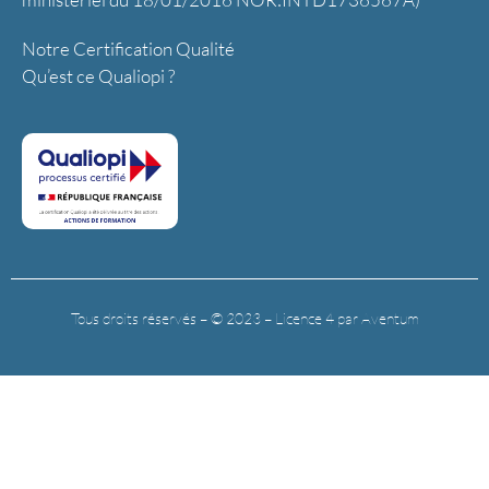
Notre Certification Qualité
Qu’est ce Qualiopi ?
Tous droits réservés – © 2023 – Licence 4 par Aventum