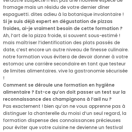
verdâtre suspecte n’est pas une nouvelle espèce de
fromage mais un résidu de votre dernier dîner
espaguetti. dites adieu à la botanique involontaire !
Si je suis déjà expert en dégustation de pizzas
froides, ai-je vraiment besoin de cette formation ?
Ah, l’art de la pizza froide, si souvent sous-estimé !
mais maîtriser l’identification des plats passés de
date, c’est encore un autre niveau de finesse culinaire.
notre formation vous évitera de devoir donner à votre
estomac une carrière secondaire en tant que testeur
de limites alimentaires. vive la gastronomie sécurisée
!
Comment se déroule une formation en hygiène
alimentaire ? Est-ce qu’on doit passer un test sur la
reconnaissance des champignons à l’œil nu ?
Pas exactement ! bien qu’on ne vous apprenne pas à
distinguer la chanterelle du moisi d’un seul regard, la
formation dispense des connaissances précieuses
pour éviter que votre cuisine ne devienne un festival