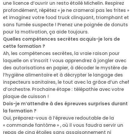
une licence d’ouvrir un resto étoilé Michelin. Respirez
profondément, répétez « je ne cramerai pas les frites »
et imaginez votre food truck clinquant, triomphant et
sans fumée suspecte ! Prenez une poignée de donuts
pour la motivation, ça aide toujours.
Quelles compétences secrètes acquis-je lors de
cette formation ?
Ah, les compétences secrètes, la vraie raison pour
laquelle on s’inscrit ! vous apprendrez à jongler avec
des autorisations en papier, à décoder le mystère de
l’hygiène alimentaire et à décrypter le langage des
inspecteurs sanitaires, le tout avec la grâce d’un chef
d’orchestre. Prochaine étape : télépathie avec votre
plaque de cuisson !
Dois-je m’attendre à des épreuves surprises durant
la formation ?
Oui, préparez-vous à l’épreuve redoutable de la
« commande fantôme » , où il vous faudra servir un
repas de cinq étoiles sans assaisonnement ni