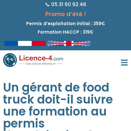
📞 05 31 60 92 46
principal
Promo d’été !
Permis d’exploitation initial : 359€
Formation HACCP : 319€
Un gérant de food
truck doit-il suivre
une formation au
permis