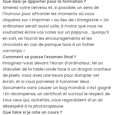
Que dois-je apporter pour la formation ?
Amenez votre cerveau et, si possible, un sens de
l’humour pour affronter les moments où vous
cliquerez sur « Imprimer » au lieu de « Enregistrer ». Un
ordinateur serait aussi utile, à moins que vous ne
souhaitiez écrire vos notes sur un papyrus… quoiqu’il
en soit, on fournit les encouragements et les
chocolats en cas de panique face à un fichier
corrompu !
Comment se passe l’examen final ?
Imaginez-vous devant l’écran d’ordinateur, tel un
chevalier de la table ronde face à un dragon cracheur
de pixels. Vous avez une heure pour dompter cet
écran, et si vous parvenez à fusionner deux
documents sans causer un bug mondial, c’est gagné
! En récompense, un certificat et surtout le respect de
tous ceux qui, autrefois, vous regardaient d’un air
désespéré à la photocopieuse.
Que faire si je rate un cours ?