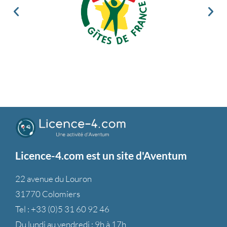
Licence-4.com est un site d'Aventum
22 avenue du Louron
31770 Colomiers
Tel :
+33 (0)5 31 60 92 46
Du lundi au vendredi : 9h à 17h