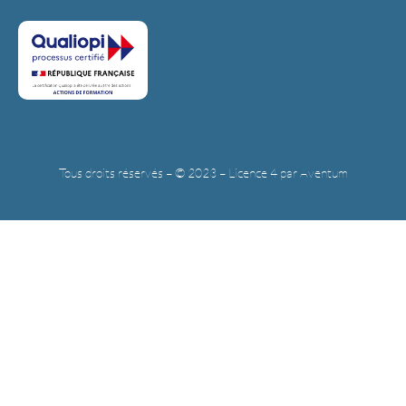
Tous droits réservés – © 2023 – Licence 4 par Aventum