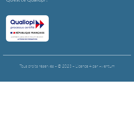
Tous droits réservés – © 2023 – Licence 4 par Aventum