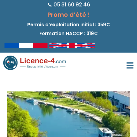
📞 05 31 60 92 46
principal
Promo d’été !
Permis d’exploitation initial : 359€
Formation HACCP : 319€