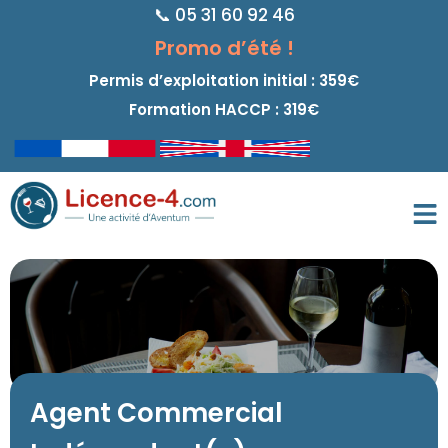
📞 05 31 60 92 46
principal
Promo d’été !
Permis d’exploitation initial : 359€
Formation HACCP : 319€
Agent Commercial