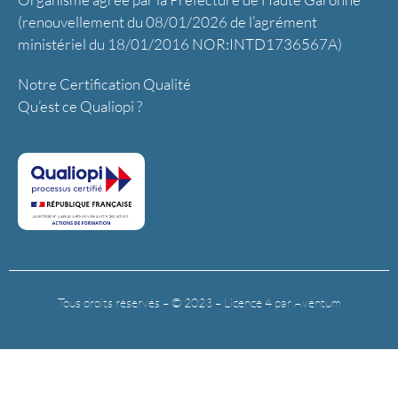
(renouvellement du 08/01/2026 de l’agrément
ministériel du 18/01/2016 NOR:INTD1736567A)
Notre Certification Qualité
Qu’est ce Qualiopi ?
Tous droits réservés – © 2023 – Licence 4 par Aventum