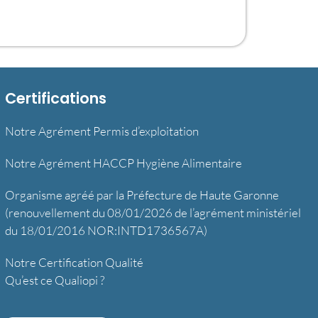
Certifications
Notre Agrément Permis d’exploitation
Notre Agrément HACCP Hygiène Alimentaire
Organisme agréé par la Préfecture de Haute Garonne
(renouvellement du 08/01/2026 de l’agrément ministériel
du 18/01/2016 NOR:INTD1736567A)
Notre Certification Qualité
Qu’est ce Qualiopi ?