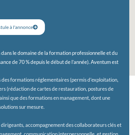
tule à l'annonce
n dans le domaine de la formation professionnelle et du
ssance de 70 % depuis le début de l’année). Aventum est
 des formations réglementaires (permis d’exploitation,
rs (rédaction de cartes de restauration, postures de
), ainsi que des formations en management, dont une
solutions sur mesure.
 dirigeants, accompagnement des collaborateurs clés et
anagement, communication interpersonnelle, et gestion