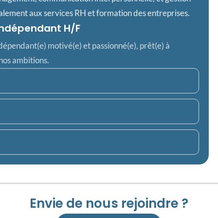
ipalement aux services RH et formation des entreprises.
 Indépendant H/F
épendant(e) motivé(e) et passionné(e), prêt(e) à
 nos ambitions.
Envie de nous rejoindre ?