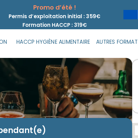
Promo d’été !
Permis d’exploitation initial : 359€
Formation HACCP : 319€
ION
HACCP HYGIÈNE ALIMENTAIRE
AUTRES FORMAT
pendant(e)