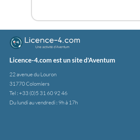
Licence-4.com est un site d'Aventum
22 avenue du Louron
31770 Colomiers
Tel :
+33 (0)5 31 60 92 46
Du lundi au vendredi : 9h à 17h