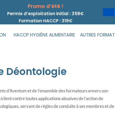
Promo d’été !
Permis d’exploitation initial : 359€
Formation HACCP : 319€
ION
HACCP HYGIÈNE ALIMENTAIRE
AUTRES FORMAT
e Déontologie
nts d’Aventum et de l’ensemble des formateurs envers son
re/client contre toutes applications abusives de l’action de
tologiques, servant de règles de conduite à ses membres et de