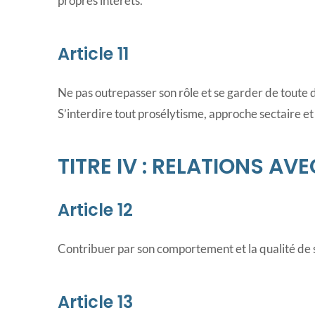
propres intérêts.
Article 11
Ne pas outrepasser son rôle et se garder de toute
S’interdire tout prosélytisme, approche sectaire e
TITRE IV : RELATIONS AV
Article 12
Contribuer par son comportement et la qualité de s
Article 13