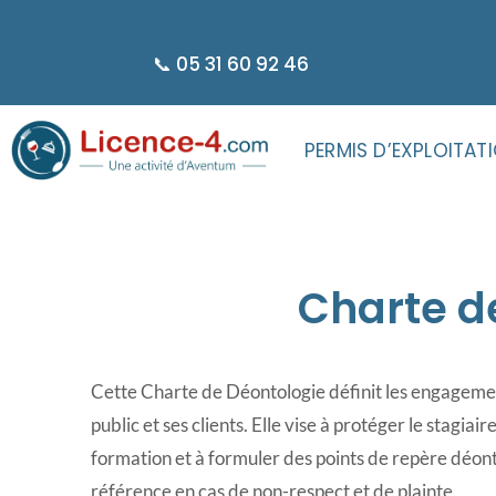
principal
📞 05 31 60 92 46
PERMIS D’EXPLOITAT
Charte d
Cette Charte de Déontologie définit les engageme
public et ses clients. Elle vise à protéger le stagiai
formation et à formuler des points de repère déon
référence en cas de non-respect et de plainte.