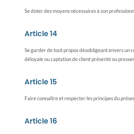
Se doter des moyens nécessaires à son professio
Article 14
Se garder de tout propos désobligeant envers un co
déloyale ou captation de client présenté ou pressen
Article 15
Faire connaître et respecter les principes du prés
Article 16