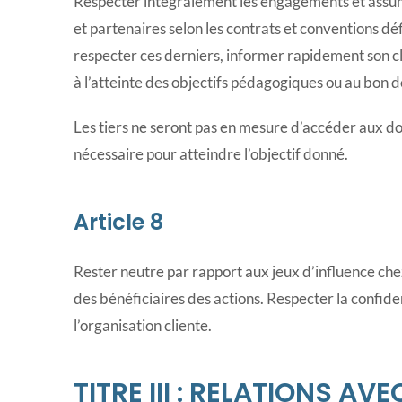
Respecter intégralement les engagements et assume
et partenaires selon les contrats et conventions d
respecter ces derniers, informer rapidement son c
à l’atteinte des objectifs pédagogiques ou au bon 
Les tiers ne seront pas en mesure d’accéder aux do
nécessaire pour atteindre l’objectif donné.
Article 8
Rester neutre par rapport aux jeux d’influence che
des bénéficiaires des actions. Respecter la confiden
l’organisation cliente.
TITRE III : RELATIONS AV