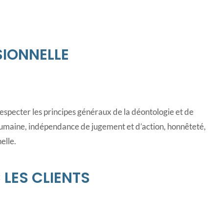
SSIONNELLE
especter les principes généraux de la déontologie et de
 humaine, indépendance de jugement et d’action, honnêteté,
elle.
C LES CLIENTS