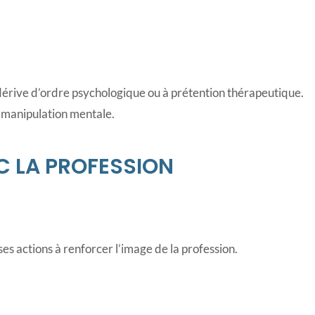
 dérive d’ordre psychologique ou à prétention thérapeutique.
t manipulation mentale.
EC LA PROFESSION
es actions à renforcer l’image de la profession.