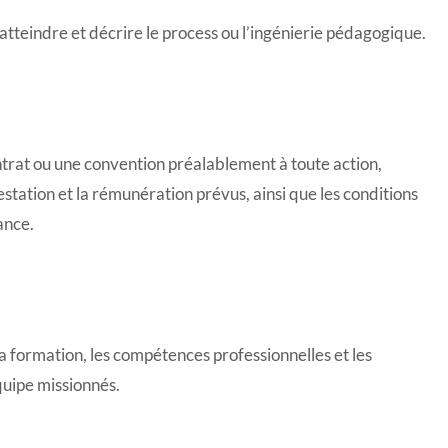
 atteindre et décrire le process ou l’ingénierie pédagogique.
contrat ou une convention préalablement à toute action,
restation et la rémunération prévus, ainsi que les conditions
ance.
la formation, les compétences professionnelles et les
quipe missionnés.