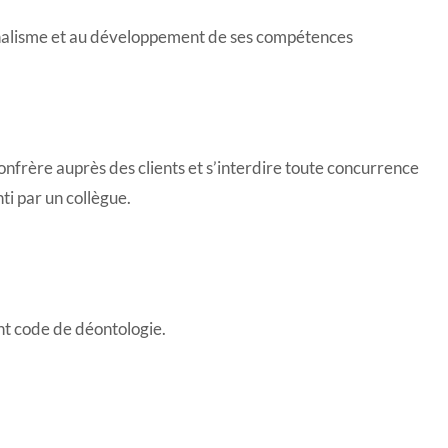
nnalisme et au développement de ses compétences
nfrère auprès des clients et s’interdire toute concurrence
ti par un collègue.
ent code de déontologie.