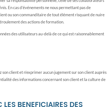
r sa responsabilité personnelle, celle de ses collaborateurs
éfinis. En cas d’événements ne nous permettant pas de
lient ou son commanditaire de tout élément risquant de nuire
déroulement des actions de formation.
nnées des utilisateurs au-delà de ce qui est raisonnablement
z son client et n’exprimer aucun jugement sur son client auprès
tialité des informations concernant son client et la culture de
EC LES BENEFICIAIRES DES