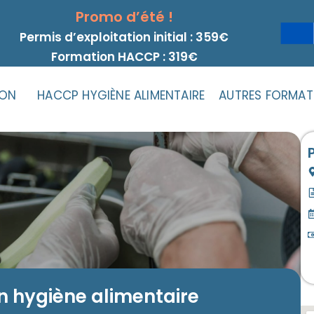
Promo d’été !
Permis d’exploitation initial : 359€
Formation HACCP : 319€
ION
HACCP HYGIÈNE ALIMENTAIRE
AUTRES FORMAT
n hygiène alimentaire