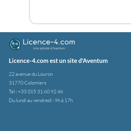
Licence-4.com est un site d'Aventum
22 avenue du Louron
31770 Colomiers
Tel :
+33 (0)5 31 60 92 46
Du lundi au vendredi : 9h à 17h