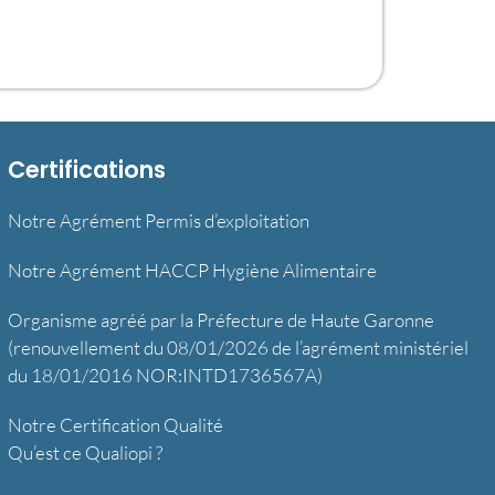
Certifications
Notre Agrément Permis d’exploitation
Notre Agrément HACCP Hygiène Alimentaire
Organisme agréé par la Préfecture de Haute Garonne
(renouvellement du 08/01/2026 de l’agrément ministériel
du 18/01/2016 NOR:INTD1736567A)
Notre Certification Qualité
Qu’est ce Qualiopi ?