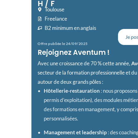
H / F
Toulouse
Freelance
B2 minimum en anglais
Je pos
Offre publiée le 24/09/2025
Rejoignez Aventum !
Avec une croissance de 70 % cette année,
Av
secteur de la formation professionnelle et du 
autour de deux grands pôles :
Hôtellerie-restauration
: nous proposons
permis d’exploitation), des modules métier
des formations en management, y compris 
personnalisées.
Management et leadership
: des coaching