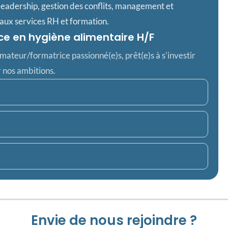
leadership, gestion des conflits, management et
aux services RH et formation.
ce en hygiène alimentaire H/F
rmateur/formatrice passionné(e)s, prêt(e)s à s’investir
 nos ambitions.
Envie de nous rejoindre ?