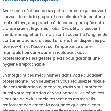
Avez-vous déjà pensé aux petites erreurs qui peuvent
survenir lors de la préparation culinaire ? Un couteau
mal nettoyé, une planche à découper partagée entre
viande crue et légumes frais… Ces détails peuvent
sembler insignifiants mais sont souvent à l’origine de
contaminations croisées. La formation dispensée par
Licence-4 met l’accent sur l’importance d’une
manipulation correcte
, en inculquant aux
professionnels les gestes précis pour garantir une
hygiène irréprochable.
En intégrant ces mécanismes dans votre quotidien
professionnel, non seulement vous réduisez le risque
de contamination alimentaire, mais vous protégez
aussi votre réputation et vos finances. Les bénéfices
vont au-delà du simple respect des normes ; ils
renforcent également la confiance que vos clients
placent en vous. Et cette
confiance
est inestimable !