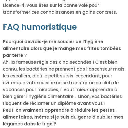
Licence-4, vous êtes sur la bonne voie pour
transformer ces connaissances en gains concrets.
FAQ humoristique
Pourquoi devrais-je me soucier de l’hygiène
alimentaire alors que je mange mes frites tombées
par terre ?
Ah, la fameuse règle des cinq secondes ! C’est bien
connu, les bactéries ne prennent pas l’ascenseur mais
les escaliers, d’où le petit sursis. cependant, pour
éviter que votre cuisine ne se transforme en club de
vacances pour microbes, il vaut mieux apprendre à
bien gérer l’hygiène alimentaire… sinon, vos bactéries
risquent de réclamer un diplôme avant vous !
Peut-on vraiment apprendre à réduire les pertes
alimentaires, même si je suis du genre à oublier mes
légumes dans le frigo ?