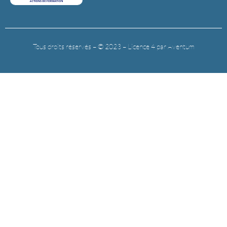
Tous droits réservés – © 2023 – Licence 4 par Aventum