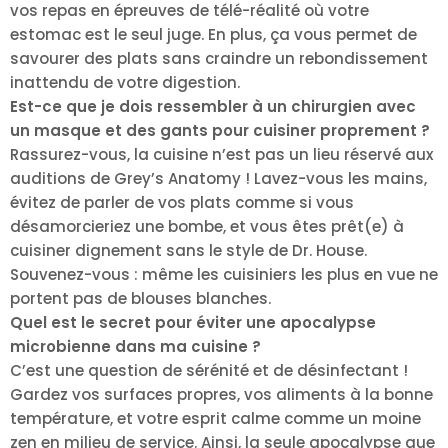
vos repas en épreuves de télé-réalité où votre
estomac est le seul juge. En plus, ça vous permet de
savourer des plats sans craindre un rebondissement
inattendu de votre digestion.
Est-ce que je dois ressembler à un chirurgien avec
un masque et des gants pour cuisiner proprement ?
Rassurez-vous, la cuisine n’est pas un lieu réservé aux
auditions de Grey’s Anatomy ! Lavez-vous les mains,
évitez de parler de vos plats comme si vous
désamorcieriez une bombe, et vous êtes prêt(e) à
cuisiner dignement sans le style de Dr. House.
Souvenez-vous : même les cuisiniers les plus en vue ne
portent pas de blouses blanches.
Quel est le secret pour éviter une apocalypse
microbienne dans ma cuisine ?
C’est une question de sérénité et de désinfectant !
Gardez vos surfaces propres, vos aliments à la bonne
température, et votre esprit calme comme un moine
zen en milieu de service. Ainsi, la seule apocalypse que