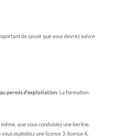
t important de savoir que vous devrez suivre
n
 au permis d’exploitation
. La formation
le même, que vous conduisiez une berline,
vous exploitiez une licence 3, licence 4,