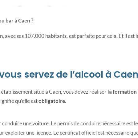
tation à Caen
ou bar à Caen
?
aen, avec ses 107.000 habitants, est parfaite pour cela. Et il es
 vous servez de l’alcool à Cae
 établissement situé à Caen, vous devez réaliser
la formation
gnifie qu’elle est
obligatoire
.
ur conduire une voiture. Le permis de conduire nécessaire est 
exploiter une licence. Le certificat officiel est nécessaire que 