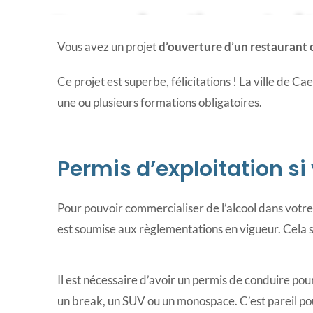
Permis d'exploi
Vous avez un projet
d’ouverture d’un restaurant 
Ce projet est superbe, félicitations ! La ville de C
une ou plusieurs formations obligatoires.
Permis d’exploitation si
Pour pouvoir commercialiser de l’alcool dans votre
est soumise aux règlementations en vigueur. Cela si
Il est nécessaire d’avoir un permis de conduire po
un break, un SUV ou un monospace. C’est pareil pour 