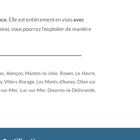
nce
. Elle est entièrement en visio
avec
Ainsi, vous pourrez l’exploiter de manière
an, Alençon, Mantes-la-Jolie, Rouen, Le Havre,
ry, Villers-Bocage, Les Monts d’Aunay, Dilan sur
-sur-Mer, Luc-sur-Mer, Douvres-la-Délivrande,