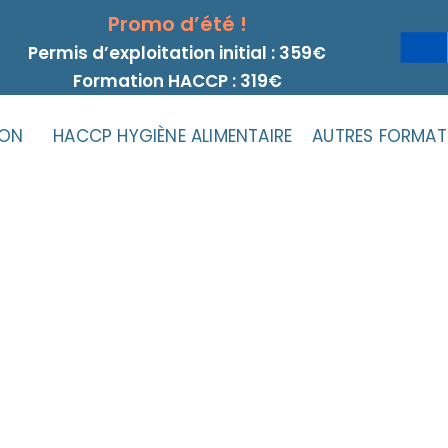
Promo d’été !
Permis d’exploitation initial : 359€
Formation HACCP : 319€
ION
HACCP HYGIÈNE ALIMENTAIRE
AUTRES FORMAT