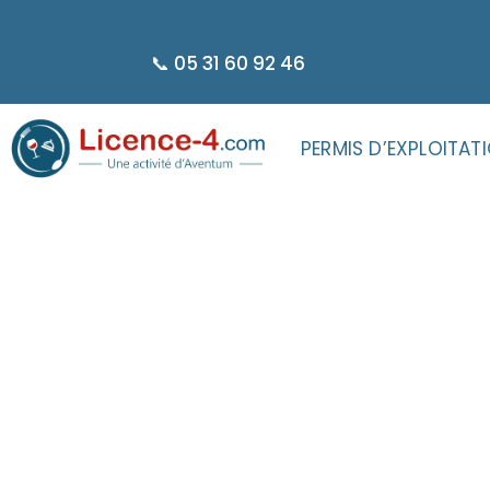
principal
📞 05 31 60 92 46
PERMIS D’EXPLOITAT