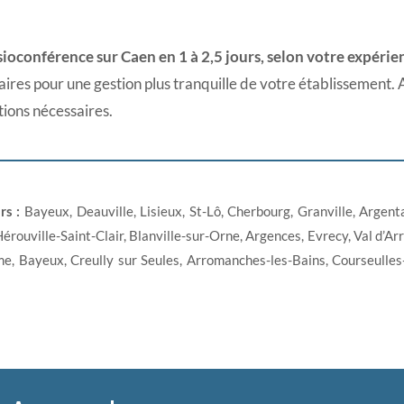
sioconférence sur Caen en 1 à 2,5 jours, selon votre expérie
saires pour une gestion plus tranquille de votre établissement. 
tions nécessaires.
rs :
Bayeux, Deauville, Lisieux, St-Lô, Cherbourg, Granville, Argent
Hérouville-Saint-Clair, Blanville-sur-Orne, Argences, Evrecy, Val d’Ar
e, Bayeux, Creully sur Seules, Arromanches-les-Bains, Courseulles