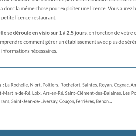
 donc la même chose pour exploiter une licence. Vous aurez bes
 petite licence restaurant.
le se déroule en visio sur 1 à 2,5 jours
, en fonction de votre 
comprendre comment gérer un établissement avec plus de sérénit
s informations nécessaires.
 :
La Rochelle, Niort, Poitiers, Rochefort, Saintes, Royan, Cognac, An
t-Martin-de-Ré, Loix, Ars-en-Ré, Saint-Clément-des-Balaines, Les Port
Marans, Saint-Jean-de-Liversay, Couçon, Ferrières, Benon…