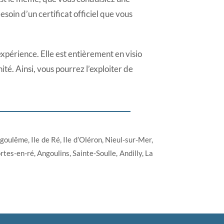
oin d’un certificat officiel que vous
expérience. Elle est entièrement en visio
é. Ainsi, vous pourrez l’exploiter de
goulême, Ile de Ré, Ile d’Oléron, Nieul-sur-Mer,
es-en-ré, Angoulins, Sainte-Soulle, Andilly, La