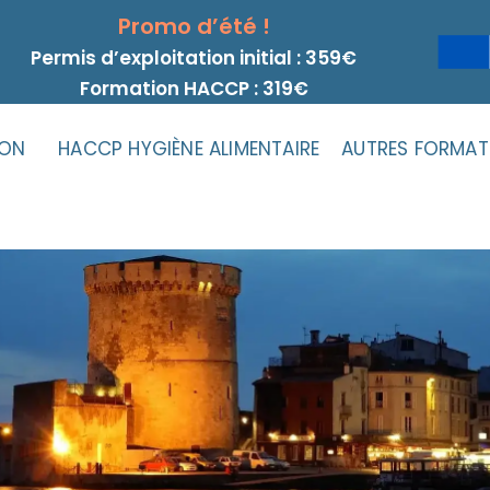
Promo d’été !
Permis d’exploitation initial : 359€
Formation HACCP : 319€
ION
HACCP HYGIÈNE ALIMENTAIRE
AUTRES FORMAT