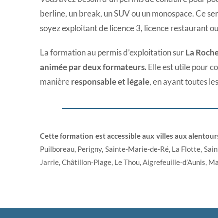
berline, un break, un SUV ou un monospace. Ce sera
soyez exploitant de licence 3, licence restaurant ou
La formation au permis d’exploitation sur
La Rochel
animée par deux formateurs.
Elle est utile pour 
manière
responsable et légale
, en ayant toutes le
Cette formation est accessible aux villes aux alentours
Puilboreau, Perigny, Sainte-Marie-de-Ré, La Flotte, Sain
Jarrie, Châtillon-Plage, Le Thou, Aigrefeuille-d’Aunis, 