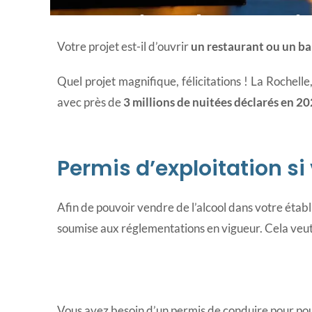
Permis d'exploi
Votre projet est-il d’ouvrir
un restaurant ou un ba
Quel projet magnifique, félicitations ! La Rochelle
avec près de
3 millions de nuitées déclarés en 2
Permis d’exploitation si 
Afin de pouvoir vendre de l’alcool dans votre étab
soumise aux réglementations en vigueur. Cela veut 
Vous avez besoin d’un permis de conduire pour pou