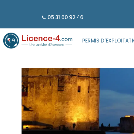
principal
📞 05 31 60 92 46
PERMIS D’EXPLOITAT