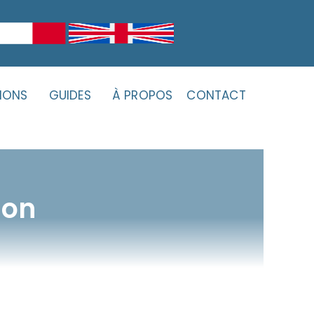
IONS
GUIDES
À PROPOS
CONTACT
aon