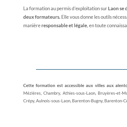
La formation au permis d’exploitation sur
Laon se d
deux formateurs.
Elle vous donne les outils nécess
manière
responsable et légale
, en toute connaiss
Cette formation est accessible aux villes aux alento
Mézières, Chambry, Athies-sous-Laon, Bruyères-et-Mon
Crépy, Aulnois-sous-Laon, Barenton-Bugny, Barenton-Ce