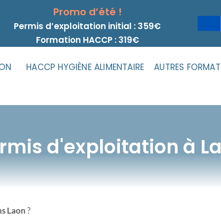
Promo d’été !
Permis d’exploitation initial : 359€
Formation HACCP : 319€
ION
HACCP HYGIÈNE ALIMENTAIRE
AUTRES FORMAT
rmis d'exploitation à L
ns Laon
?