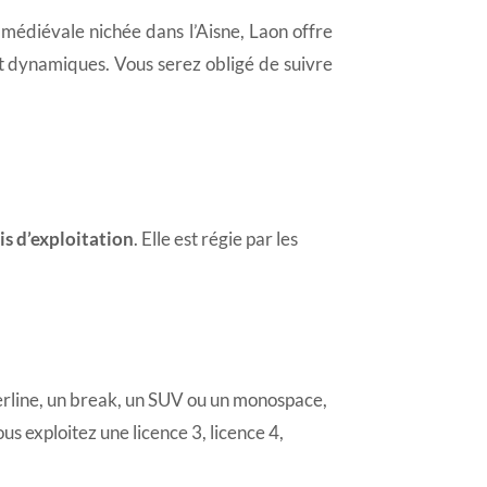
é médiévale nichée dans l’Aisne, Laon offre
nt dynamiques. Vous serez obligé de suivre
is d’exploitation
. Elle est régie par les
erline, un break, un SUV ou un monospace,
 exploitez une licence 3, licence 4,