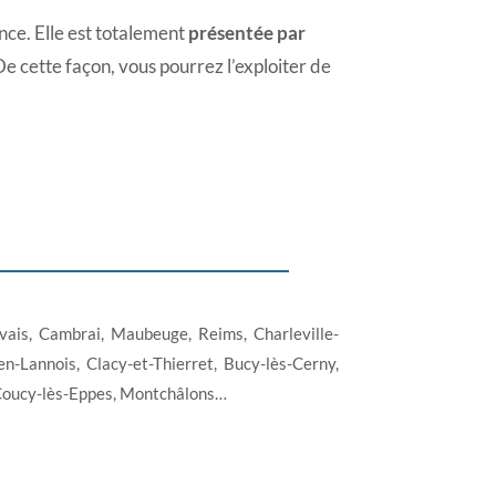
nce. Elle est totalement
présentée par
De cette façon, vous pourrez l’exploiter de
vais, Cambrai, Maubeuge, Reims, Charleville-
n-Lannois, Clacy-et-Thierret, Bucy-lès-Cerny,
 Coucy-lès-Eppes, Montchâlons…