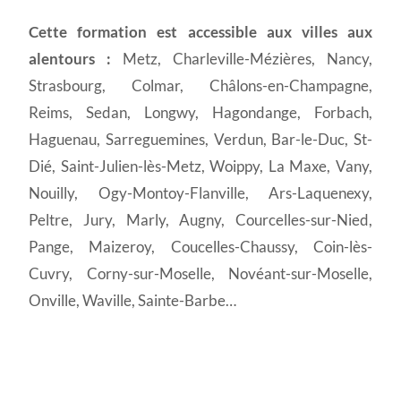
Cette formation est accessible aux villes aux
alentours :
Metz, Charleville-Mézières, Nancy,
Strasbourg, Colmar, Châlons-en-Champagne,
Reims, Sedan, Longwy, Hagondange, Forbach,
Haguenau, Sarreguemines, Verdun, Bar-le-Duc, St-
Dié, Saint-Julien-lès-Metz, Woippy, La Maxe, Vany,
Nouilly, Ogy-Montoy-Flanville, Ars-Laquenexy,
Peltre, Jury, Marly, Augny, Courcelles-sur-Nied,
Pange, Maizeroy, Coucelles-Chaussy, Coin-lès-
Cuvry, Corny-sur-Moselle, Novéant-sur-Moselle,
Onville, Waville, Sainte-Barbe…