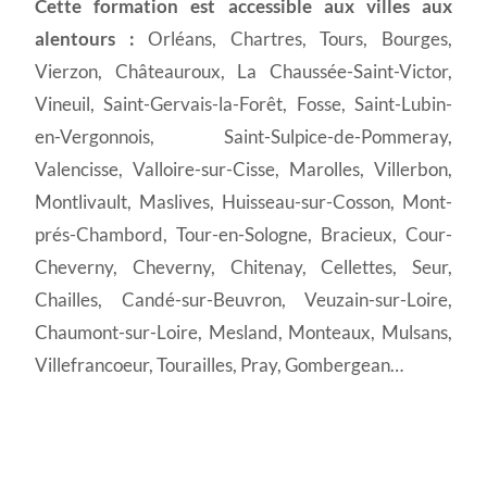
Cette formation est accessible aux villes aux
alentours :
Orléans, Chartres, Tours, Bourges,
Vierzon, Châteauroux, La Chaussée-Saint-Victor,
Vineuil, Saint-Gervais-la-Forêt, Fosse, Saint-Lubin-
en-Vergonnois, Saint-Sulpice-de-Pommeray,
Valencisse, Valloire-sur-Cisse, Marolles, Villerbon,
Montlivault, Maslives, Huisseau-sur-Cosson, Mont-
prés-Chambord, Tour-en-Sologne, Bracieux, Cour-
Cheverny, Cheverny, Chitenay, Cellettes, Seur,
Chailles, Candé-sur-Beuvron, Veuzain-sur-Loire,
Chaumont-sur-Loire, Mesland, Monteaux, Mulsans,
Villefrancoeur, Tourailles, Pray, Gombergean…