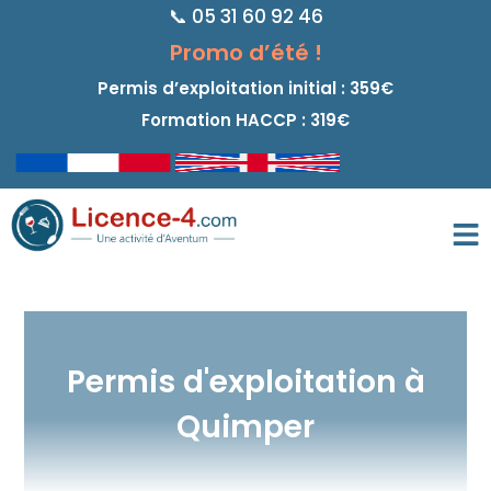
📞 05 31 60 92 46
principal
Promo d’été !
Permis d’exploitation initial : 359€
Formation HACCP : 319€
Permis d'exploitation à
Quimper