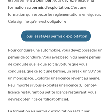
établissement à
Quimper
, vous devrez effectuer
la
formation au permis d’exploitation
. C’est une
formation qui respecte les réglementations en vigueur.
Cela signifie qu’elle est
obligatoire
.
Tous les stages permis d'exploitation
Pour conduire une automobile, vous devez posséder un
permis de conduire. Vous avez besoin du même permis
de conduite quelle que soit la voiture que vous
conduisez, que ce soit une berline, un break, un SUV ou
un monospace. Exploiter une licence revient au même.
Peu importe si vous exploitez une licence 3, licence4,
licence restaurant ou petite licence restaurant, vous
devrez obtenir ce
certificat officiel
.
La formation au permis d’exploitation se fait par