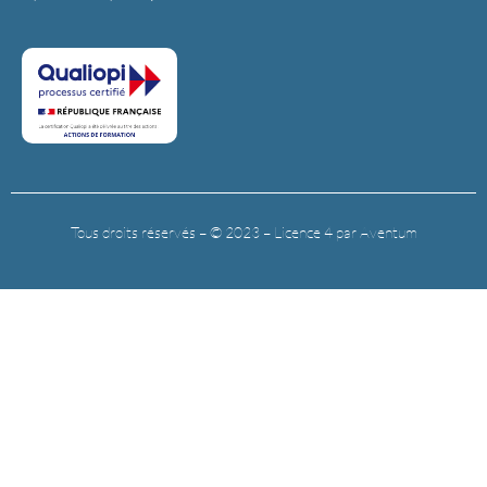
Tous droits réservés – © 2023 – Licence 4 par Aventum