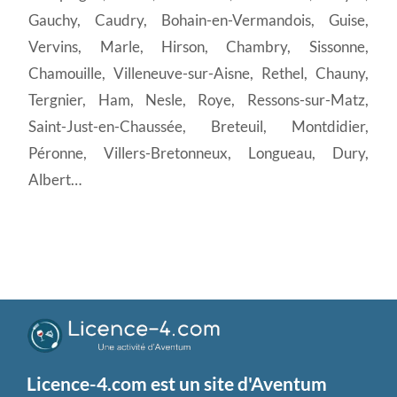
Gauchy, Caudry, Bohain-en-Vermandois, Guise,
Vervins, Marle, Hirson, Chambry, Sissonne,
Chamouille, Villeneuve-sur-Aisne, Rethel, Chauny,
Tergnier, Ham, Nesle, Roye, Ressons-sur-Matz,
Saint-Just-en-Chaussée, Breteuil, Montdidier,
Péronne, Villers-Bretonneux, Longueau, Dury,
Albert…
Licence-4.com est un site d'Aventum