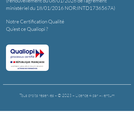
(renouvellement du 08/01/2026 de l’agrément
ministériel du 18/01/2016 NOR:INTD1736567A)
Notre Certification Qualité
Qu’est ce Qualiopi ?
Tous droits réservés – © 2023 – Licence 4 par Aventum