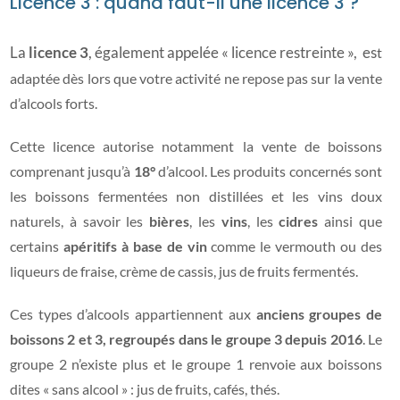
Licence 3 : quand faut-il une licence 3 ?
La
licence 3
, également appelée « licence restreinte », es
t
adaptée dès lors que votre activité ne repose pas sur la vente
d’alcools forts.
Cette licence autorise notamment la vente de boissons
comprenant jusqu’à
18°
d’alcool. Les produits concernés sont
les boissons fermentées non distillées et les vins doux
naturels, à savoir les
bières
, les
vins
, les
cidres
ainsi que
certains
apéritifs à base de vin
comme le vermouth ou des
liqueurs de fraise, crème de cassis, jus de fruits fermentés.
Ces types d’alcools appartiennent aux
anciens groupes de
boissons 2 et 3, regroupés dans le groupe 3 depuis 2016
. Le
groupe 2 n’existe plus et le groupe 1 renvoie aux boissons
dites « sans alcool » : jus de fruits, cafés, thés.