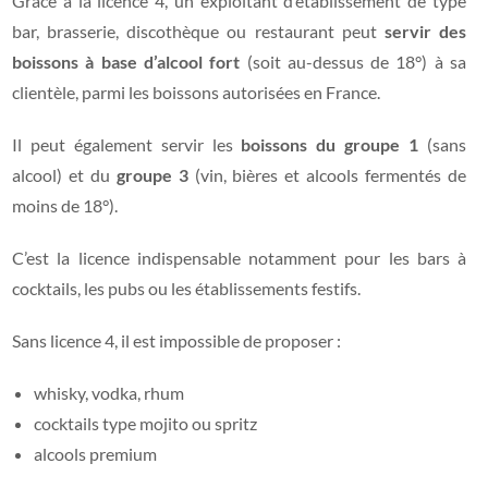
Grâce à la licence 4, un exploitant d’établissement de type
bar, brasserie, discothèque ou restaurant peut
servir des
boissons à base d’alcool fort
(soit au-dessus de 18°) à sa
clientèle, parmi les boissons autorisées en France.
Il peut également servir les
boissons du groupe 1
(sans
alcool) et du
groupe 3
(vin, bières et alcools fermentés de
moins de 18°).
C’est la licence indispensable notamment pour les bars à
cocktails, les pubs ou les établissements festifs.
Sans licence 4, il est impossible de proposer :
whisky, vodka, rhum
cocktails type mojito ou spritz
alcools premium