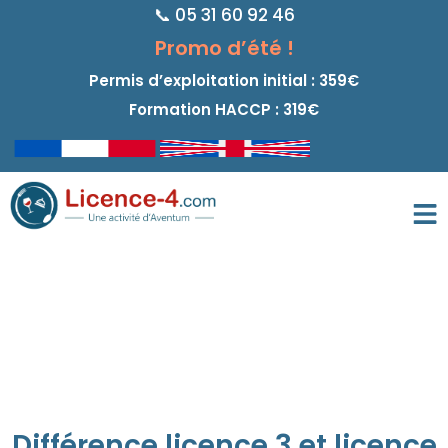
📞 05 31 60 92 46
principal
Promo d’été !
Permis d’exploitation initial : 359€
Formation HACCP : 319€
Différence licence 3 et licence