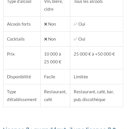
Type d’alcool
Vin, bière,
Tous les alcools
cidre
Alcools forts
❌ Non
✅ Oui
Cocktails
❌ Non
✅ Oui
Prix
10 000 à
25 000 € à +50 000 €
25 000 €
Disponibilité
Facile
Limitée
Type
Restaurant,
Restaurant, café, bar,
d’établissement
café
pub, discothèque