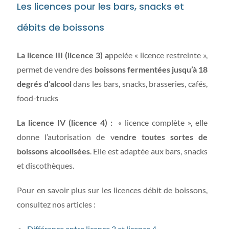
Les licences pour les bars, snacks et
débits de boissons
La licence III (licence 3) a
ppelée « licence restreinte »,
permet de vendre des
boissons fermentées jusqu’à 18
degrés d’alcool
dans les bars, snacks, brasseries, cafés,
food-trucks
La licence IV (licence 4) :
« licence complète », elle
donne l’autorisation de v
endre toutes sortes de
boissons alcoolisées
. Elle est adaptée aux bars, snacks
et discothèques.
Pour en savoir plus sur les licences débit de boissons,
consultez nos articles :
Différence entre licence 3 et licence 4