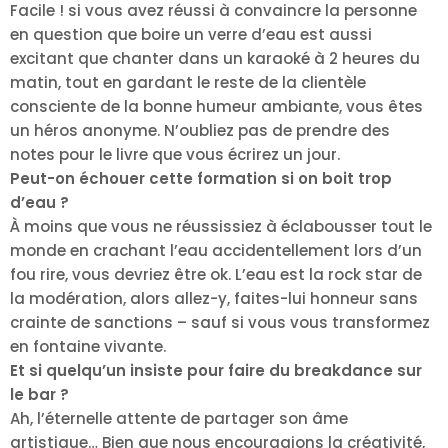
Facile ! si vous avez réussi à convaincre la personne
en question que boire un verre d’eau est aussi
excitant que chanter dans un karaoké à 2 heures du
matin, tout en gardant le reste de la clientèle
consciente de la bonne humeur ambiante, vous êtes
un héros anonyme. N’oubliez pas de prendre des
notes pour le livre que vous écrirez un jour.
Peut-on échouer cette formation si on boit trop
d’eau ?
À moins que vous ne réussissiez à éclabousser tout le
monde en crachant l’eau accidentellement lors d’un
fou rire, vous devriez être ok. L’eau est la rock star de
la modération, alors allez-y, faites-lui honneur sans
crainte de sanctions – sauf si vous vous transformez
en fontaine vivante.
Et si quelqu’un insiste pour faire du breakdance sur
le bar ?
Ah, l’éternelle attente de partager son âme
artistique… Bien que nous encouragions la créativité,