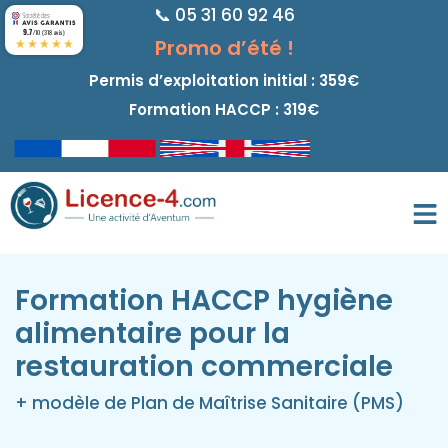
📞 05 31 60 92 46
principal
9.7
/10 (318 avis)
★★★★★
Promo d’été !
Permis d’exploitation initial : 359€
Formation HACCP : 319€
Formation HACCP hygiène
alimentaire pour la
restauration commerciale
+ modèle de Plan de Maîtrise Sanitaire (PMS)