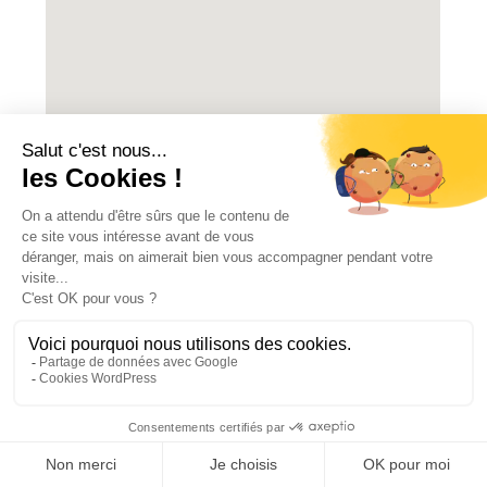
HACCP Lyon (dès septembre)