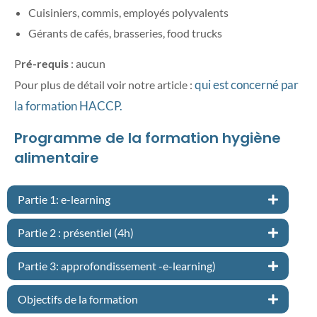
Cuisiniers, commis, employés polyvalents
Gérants de cafés, brasseries, food trucks
P
ré-requis
: aucun
qui est concerné par
Pour plus de détail voir notre article :
la formation HACCP.
Programme de la formation hygiène
alimentaire
Partie 1: e-learning
Partie 2 : présentiel (4h)
Partie 3: approfondissement -e-learning)
Objectifs de la formation