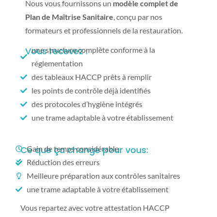
Nous vous fournissons un
modèle complet de
Plan de Maîtrise Sanitaire
, conçu par nos
formateurs et professionnels de la restauration.
Vous recevez :
une structure complète conforme à la
réglementation
des tableaux HACCP prêts à remplir
les points de contrôle déjà identifiés
des protocoles d’hygiène intégrés
une trame adaptable à votre établissement
Ce que ça change pour vous:
Gain de temps considérable
Réduction des erreurs
Meilleure préparation aux contrôles sanitaires
une trame adaptable à votre établissement
Vous repartez avec votre attestation HACCP